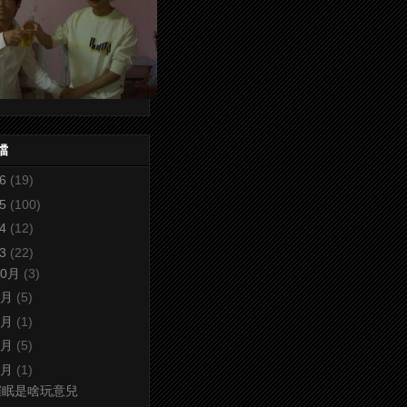
檔
26
(19)
25
(100)
24
(12)
23
(22)
10月
(3)
9月
(5)
8月
(1)
7月
(5)
6月
(1)
催眠是啥玩意兒