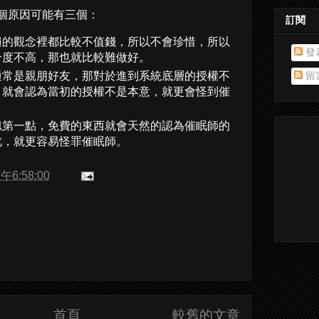
個原因可能有三個：
訂閱
遍的觀念裡都比較不值錢，所以不會珍惜，所以
發
合度不高，那也就比較難做好。
通常是親朋好友，那對於進到系統底層的授權不
留
，就會認為當初的授權不是本意，就更會怪到催
似第一點，免費的東西就會天然的認為催眠師的
此，就更容易怪罪催眠師。
午6:58:00
首頁
較舊的文章