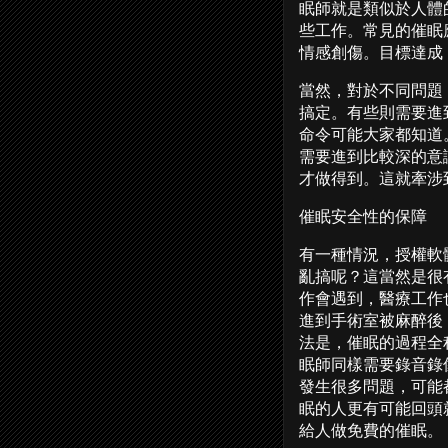
眠師就是類似於人體
些工作。常見的催眠
情感創傷。目標達成
當然，對於不同問題
搞定。有些則需要進到
命令可能大家都知道
需要進到比較深的意
才做得到。這就牽涉
催眠安全性的保障
有一種情況，授權軟
亂搞呢？這當然是很
作會遇到，醫療工作
進到手術室被麻醉後
法是，催眠的過程全
眠師同樣需要錄音錄
發生很多問題，可能
眠的人更有可能回頭
給人做免費的催眠。