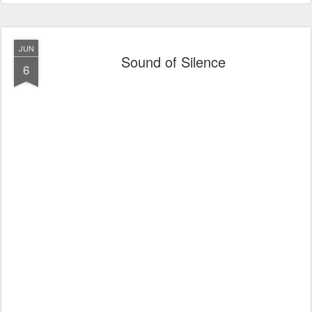
JUN
Sound of Silence
6