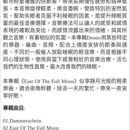
都市紛繁複雜的快節奏，帶來長期慢性疲勞和精神緊
張，本音樂旋律輕柔、樂音委婉，營造特別的安然氣
氛，幫助失眠者克服不利睡眠的因素，是提升睡眠質
量的最佳音療選擇。音樂療法可以讓人的感受和感情
表現的確較為突出，而感情流露出來的情緒，與其所
聽之音樂，有著相似的氛圍。本專輯Deuter用某些特定
的樂器、編曲、音頻，配合上適度安排的節奏與速
度，不同於一般催人放鬆睡眠的輕音樂，而是根據不
同心理狀態，使用與當下感覺相近的音樂治療，活化
我們的生物性直覺，最大改善我們的睡眠。
本專輯《East Of The Full Moon》似寧靜月光般的輕柔
樂曲，適合夜晚聆聽，除去一天的繁忙，帶來一夜安
寧好眠。
專輯曲目
:
01.Dammerschein
02.East Of The Full Moon