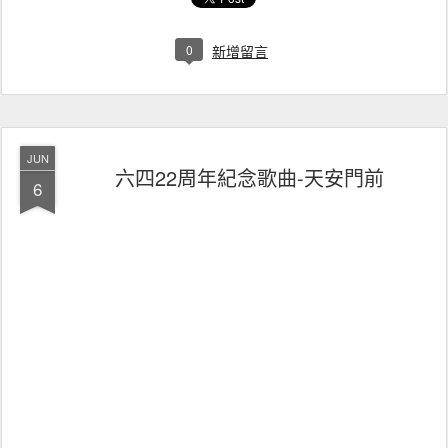
0
新增留言
JUN
六四22周年紀念歌曲-天安門前
6