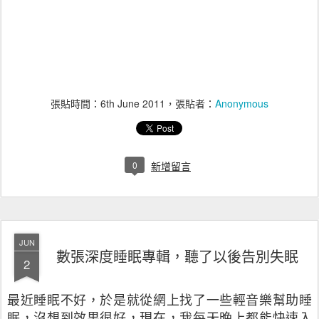
張貼時間：
6th June 2011
，張貼者：
Anonymous
0
新增留言
JUN
數張深度睡眠專輯，聽了以後告別失眠
2
最近睡眠不好，於是就從網上找了一些輕音樂幫助睡
眠，沒想到效果很好，現在，我每天晚上都能快速入