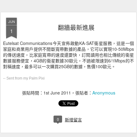
JUN
翻牆最新進展
1
Eutelsat Communications今天宣佈啟動KA-SAT衞星服務，這是一個
家庭和商業用戶提供不間斷寬帶數據的產品，它可以實現10-50Mbps
的傳送速度，比家庭寬帶的速度還要快，訂閱讀用也相比傳統的衞星
數據服務便宜，4GB的衞星數據30歐元，不過被限速到6/1Mbps的不
對稱速度，最多可以一次購買25GB的數據，售價100歐元。
-- Sent from my Palm Pixi
張貼時間：
1st June 2011
，張貼者：
Anonymous
0
新增留言