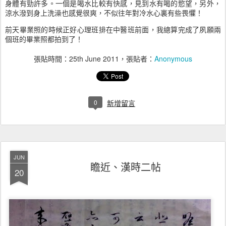
身體有勁許多。一個是喝水比較有快感，見到水有喝的慾望，另外，
涼水潑到身上洗澡也感覺很爽，不似往年對冷水心裏有些畏懼！
前天畢業照的時候正好心理班排在中醫班前面，我總算完成了夙願兩
個班的畢業照都拍到了！
張貼時間：
25th June 2011
，張貼者：
Anonymous
0
新增留言
JUN
瞻近、漢時二帖
20