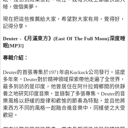
睡，做個美夢。
現在把這些推薦給大家，希望對大家有用，覺得好，
記得分享。
Deuter -《月滿東方》(East Of The Full Moon)深度睡
眠[MP3!]
專輯介紹：
Deuter的首張專集於1971年由Kuckuck公司發行。這麼
多年來，Deuter對於精神領域探索帶他走遍了全世界，
最多到訪的是印度，他曾居住在阿什拉姆鄉間的供靜
養之地研究印度音樂，並錄製了多張專集。Deuter的音
樂風格以舒緩的旋律和歡愉的節奏為特點，並且他將
東西方不同的風格一起融合進音樂中，同樣使之大受
歡迎。