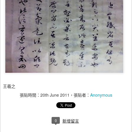
王羲之
張貼時間：
20th June 2011
，張貼者：
Anonymous
0
新增留言