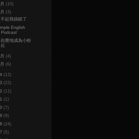
4月
(10)
3月
(3)
對不起我搞錯了
imple English
Podcast
不自覺地成為小粉
紅
2月
(4)
1月
(6)
24
(12)
23
(22)
22
(11)
21
(1)
20
(7)
19
(9)
18
(24)
17
(5)