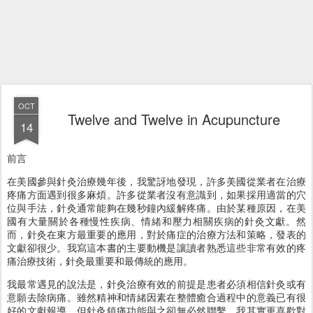
OCT
Twelve and Twelve in Acupuncture
14
前言
在美國參與針灸治療幾年後，我驚訝地發現，許多美國從業者在治療
疼痛方面遇到很多麻煩。許多從業者沒有意識到，如果採用適當的穴
位與手法，針灸通常能夠在幾秒鐘內緩解疼痛。由於某種原因，在美
國有大量關於各種慢性疾病、情緒和壓力相關疾病的針灸文獻。然
而，針灸在東方最重要的應用，對於痛症的治療方法和策略，發表的
文獻卻很少。我寫這本書的主要動機是讓讀者熟悉這些非常有效的疼
痛治療技術，針灸最重要和最傳統的應用。
我最常遇見的說法是，針灸治療有效的前提是患者必須相信針灸或有
意願去除病痛。雖然精神和情緒因素在整體癒合過程中的意義已有很
好的文獻報導，但針灸鎮痛功能與之卻無必然聯繫。我其實更喜歡對