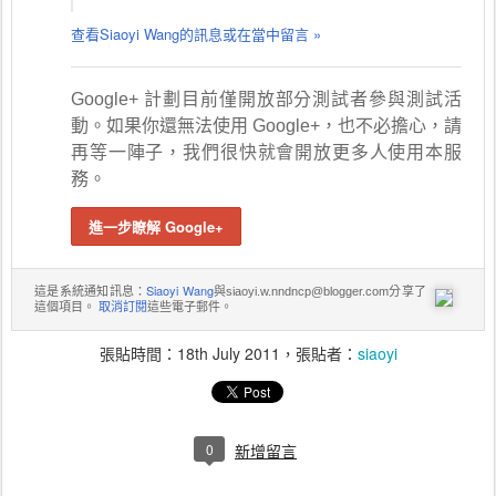
查看Siaoyi Wang的訊息或在當中留言 »
Google+ 計劃目前僅開放部分測試者參與測試活
動。如果你還無法使用 Google+，也不必擔心，請
再等一陣子，我們很快就會開放更多人使用本服
務。
進一步瞭解 Google+
Siaoyi Wang
這是系統通知訊息：
與siaoyi.w.nndncp@blogger.com分享了
取消訂閱
這個項目。
這些電子郵件。
張貼時間：
18th July 2011
，張貼者：
siaoyi
0
新增留言