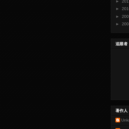
►
20
►
20
►
20
►
20
追蹤者
著作人
Unk