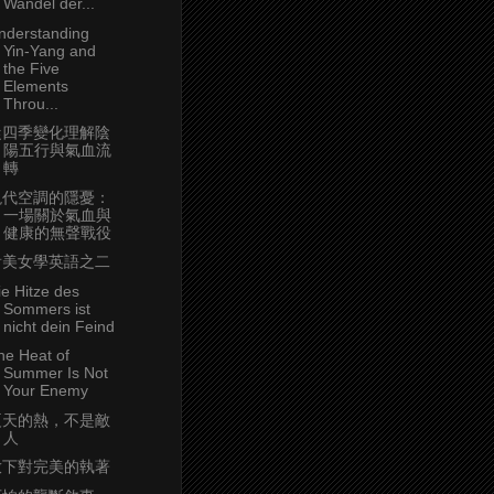
Wandel der...
nderstanding
Yin-Yang and
the Five
Elements
Throu...
從四季變化理解陰
陽五行與氣血流
轉
現代空調的隱憂：
一場關於氣血與
健康的無聲戰役
看美女學英語之二
ie Hitze des
Sommers ist
nicht dein Feind
he Heat of
Summer Is Not
Your Enemy
夏天的熱，不是敵
人
放下對完美的執著