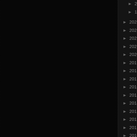
►
►
►
20
►
20
►
20
►
20
►
20
►
20
►
20
►
20
►
20
►
20
►
20
►
20
►
20
►
20
►
20