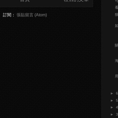
訂閱：
張貼留言 (Atom)
►
►
►
►