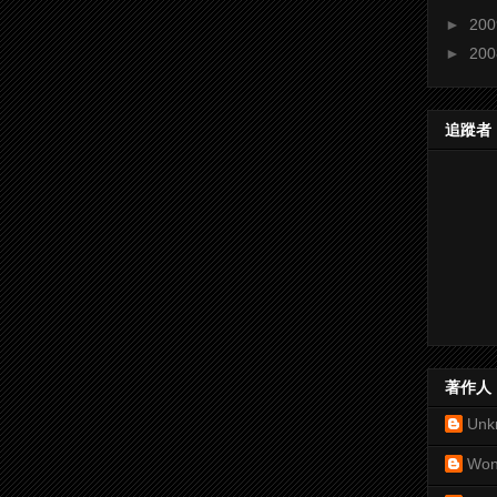
►
20
►
20
追蹤者
著作人
Unk
Won