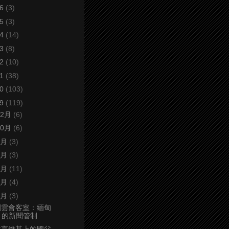
16
(3)
15
(3)
14
(14)
13
(8)
12
(10)
11
(38)
10
(103)
09
(119)
12月
(6)
10月
(6)
9月
(3)
8月
(3)
7月
(11)
6月
(4)
5月
(3)
劉雲會客室：緬甸
的新聞管制