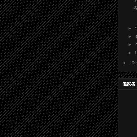
►
►
►
►
►
20
追蹤者