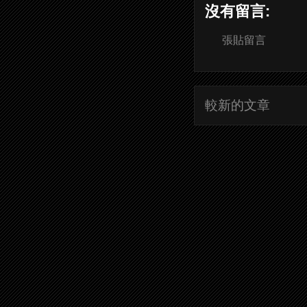
沒有留言:
張貼留言
較新的文章