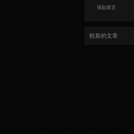
張貼留言
較新的文章